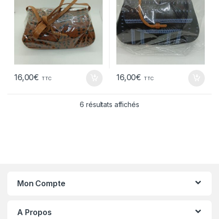
16,00
€
16,00
€
TTC
TTC
6 résultats affichés
Mon Compte
A Propos