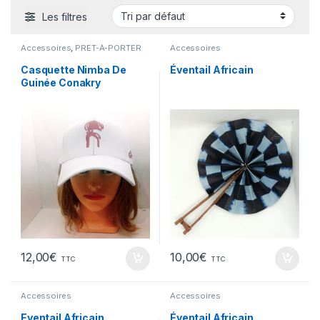
Les filtres
Accessoires
,
PRÊT-À-PORTER
Accessoires
Casquette Nimba De
Éventail Africain
Guinée Conakry
12,00
€
10,00
€
TTC
TTC
Accessoires
Accessoires
Eventail Africain
Éventail Africain