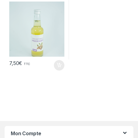
7,50
€
TTC
Mon Compte