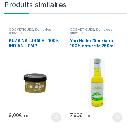
Produits similaires
COSMÉTIQUES
,
Soins des
COSMÉTIQUES
,
Soins des
cheveux
cheveux
KUZA NATURALS – 100%
Yari Huile d’Aloe Vera
INDIAN HEMP
100% naturelle 250ml
9,00
€
7,90
€
TTC
TTC