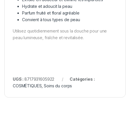
Hydrate et adoucit la peau
Parfum fruité et floral agréable
Convient à tous types de peau
Utilisez quotidiennement sous la douche pour une
peau lumineuse, fraîche et revitalisée.
UGS :
8717931605922
Catégories :
COSMÉTIQUES
,
Soins du corps