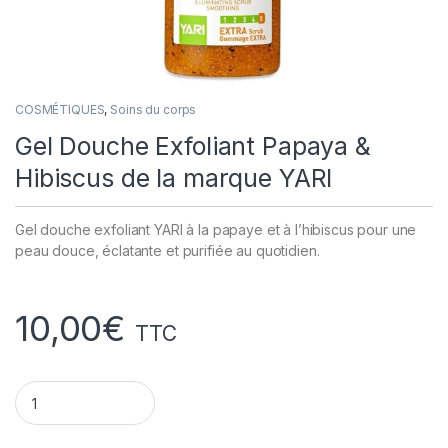
COSMÉTIQUES
,
Soins du corps
Gel Douche Exfoliant Papaya &
Hibiscus de la marque YARI
Gel douche exfoliant YARI à la papaye et à l’hibiscus pour une
peau douce, éclatante et purifiée au quotidien.
10,00
€
TTC
Gel Douche Exfoliant Papaya & Hibiscus de la marque YARI qu